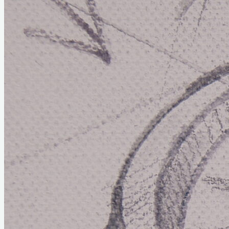
Home
Links