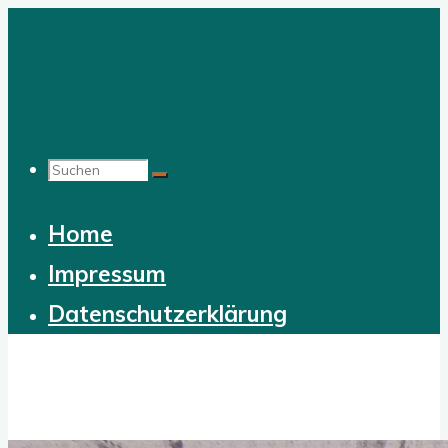
Zum
Inhalt
springen
Suchen
Home
nach:
Impressum
Datenschutzerklärung