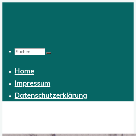
Zum
Inhalt
springen
Suchen
Home
nach:
Impressum
Datenschutzerklärung