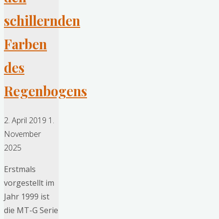
Casio
&
schillernden
Co."
Farben
des
Regenbogens
2. April 2019
1.
November
2025
Erstmals
vorgestellt im
Jahr 1999 ist
die MT-G Serie