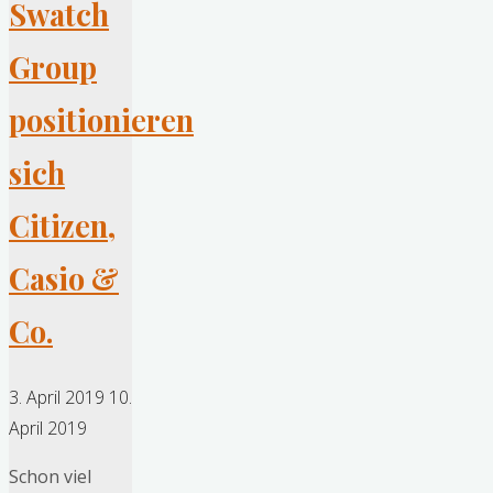
Swatch
Group
positionieren
sich
Citizen,
Casio &
Co.
3. April 2019
10.
April 2019
Schon viel