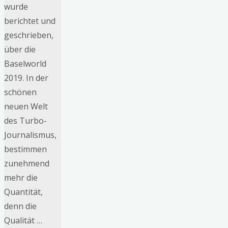
wurde
berichtet und
geschrieben,
über die
Baselworld
2019. In der
schönen
neuen Welt
des Turbo-
Journalismus,
bestimmen
zunehmend
mehr die
Quantität,
denn die
Qualität …