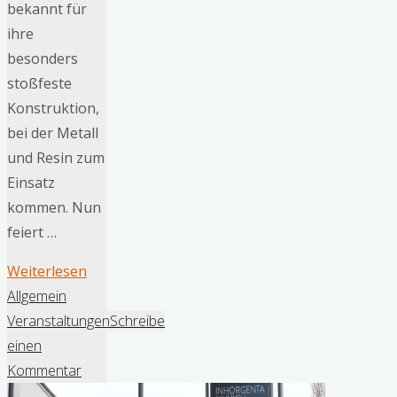
bekannt für
ihre
besonders
stoßfeste
Konstruktion,
bei der Metall
und Resin zum
Einsatz
kommen. Nun
feiert …
"G-
Weiterlesen
SHOCK
Allgemein
feiert
Veranstaltungen
Schreibe
20
einen
Jahre
Kommentar
MT-