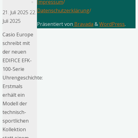
Impressum
/
Datenschutzerklärung
/
21. Juli 2025
22.
Juli 2025
Präsentiert von
Bravada
&
WordPress
.
Casio Europe
schreibt mit
der neuen
EDIFICE EFK-
100-Serie
Uhrengeschichte:
Erstmals
erhält ein
Modell der
technisch-
sportlichen
Kollektion