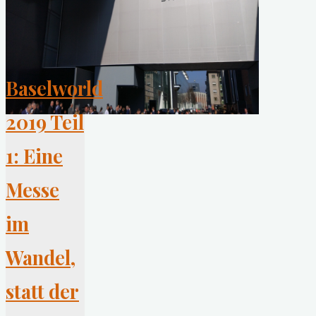
Baselworld
2019 Teil
1: Eine
Messe
im
Wandel,
statt der