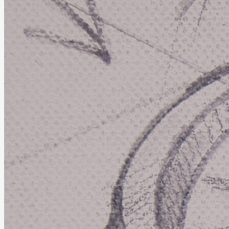
Home
Links