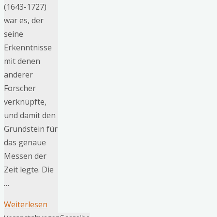
(1643-1727)
war es, der
seine
Erkenntnisse
mit denen
anderer
Forscher
verknüpfte,
und damit den
Grundstein für
das genaue
Messen der
Zeit legte. Die
…
"DAVOSA:
Weiterlesen