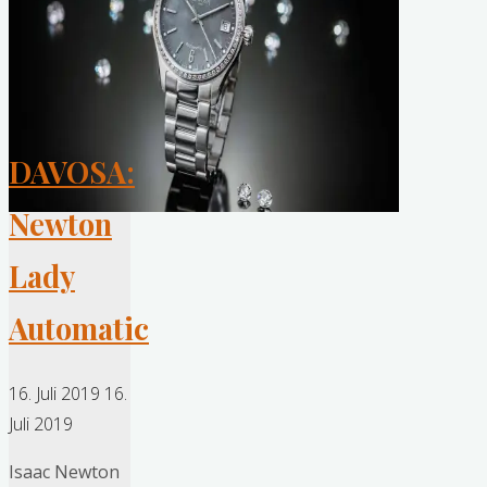
DAVOSA:
Newton
Lady
Automatic
16. Juli 2019
16.
Juli 2019
Isaac Newton