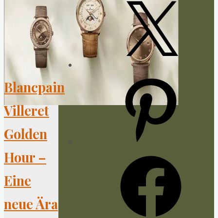
X
Pinterest
Blancpain
Villeret
Golden
Hour –
Facebook
Eine
neue Ära