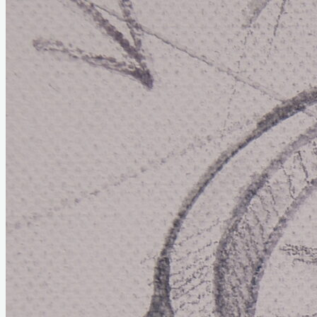
Home
Links