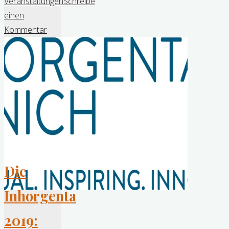
Newton
Veranstaltungen
Schreibe
Lady
einen
Automatic"
Kommentar
Die
Inhorgenta
2019: