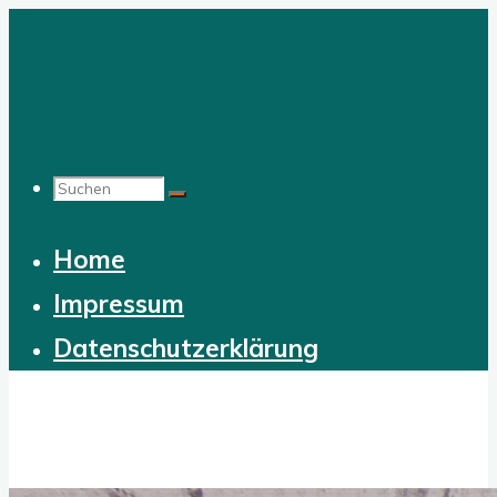
Zum
Inhalt
springen
Suchen
Home
nach:
Impressum
Datenschutzerklärung