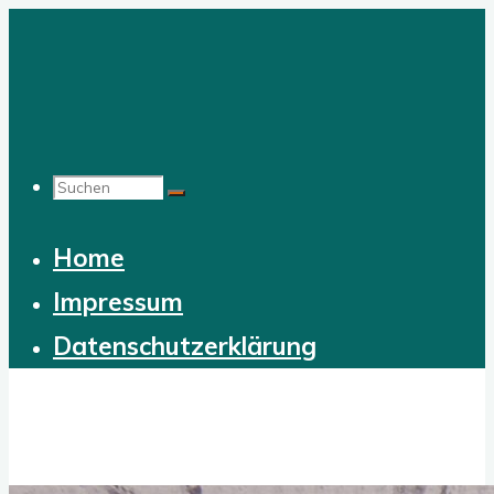
Zum
Inhalt
springen
Suchen
Home
nach:
Impressum
Datenschutzerklärung