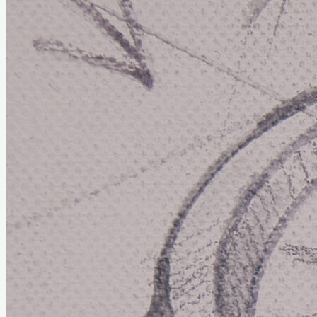
Home
Links