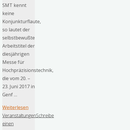
SMT kennt
keine
Konjunkturflaute,
so lautet der
selbstbewußte
Arbeitstitel der
diesjährigen
Messe für
Hochpräzisionstechnik,
die vom 20. –
23. Juni 2017 in
Genf …
"Die
Weiterlesen
Fachmesse
Veranstaltungen
Schreibe
EPHJ-
einen