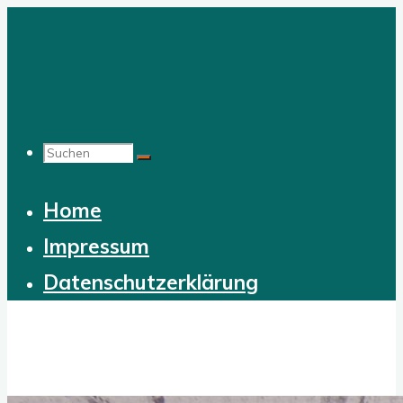
Zum
Inhalt
springen
Suchen
Home
nach:
Impressum
Datenschutzerklärung