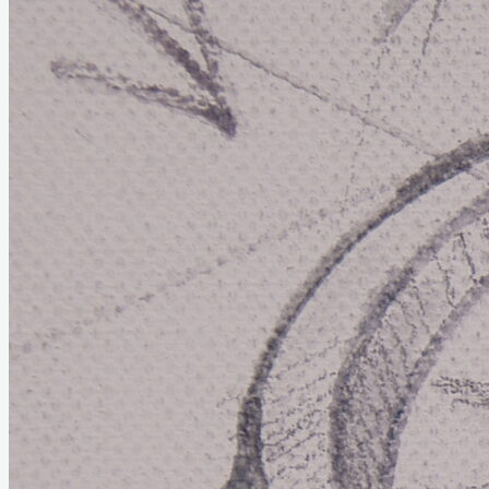
Home
Links