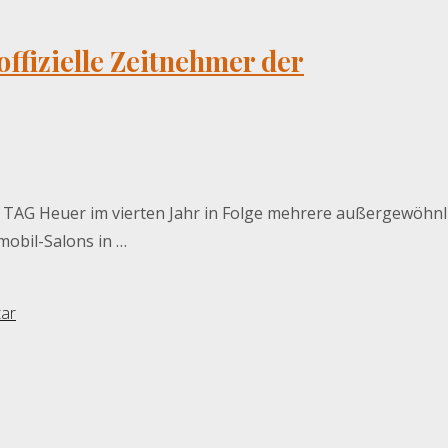
ffizielle Zeitnehmer der
llt TAG Heuer im vierten Jahr in Folge mehrere außergewöhnl
obil-Salons in …
ar