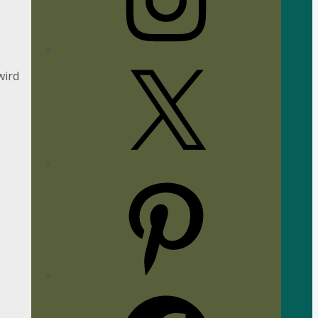
X
wird
Pinterest
Facebook