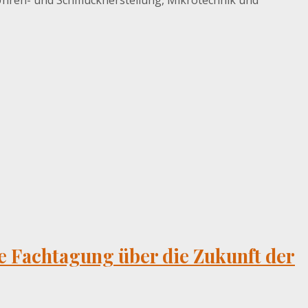
hren- und Schmuckherstellung, Mikrotechnik und
 Fachtagung über die Zukunft der