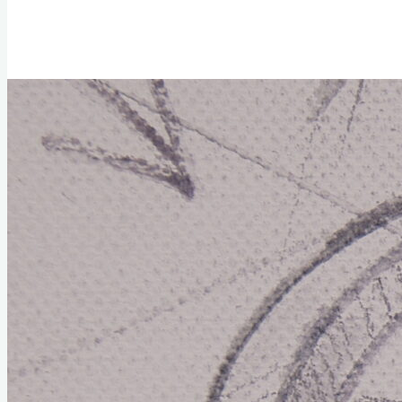
Home
Links