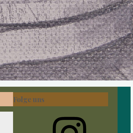
Folge uns
Instagram