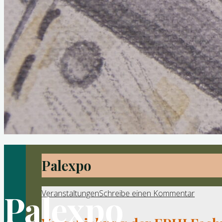
Palexpo
Palexpo
Veranstaltungen
Schreibe einen Kommentar