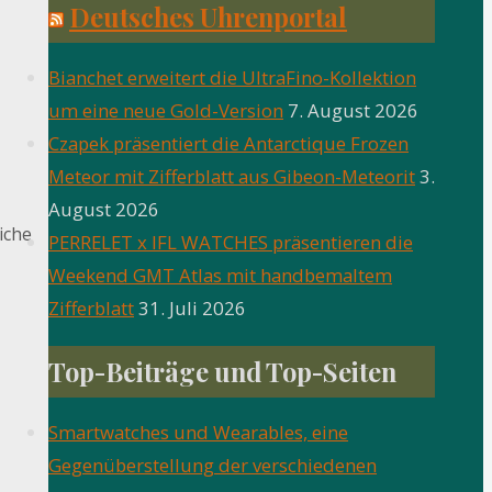
Deutsches Uhrenportal
Bianchet erweitert die UltraFino-Kollektion
um eine neue Gold-Version
7. August 2026
Czapek präsentiert die Antarctique Frozen
Meteor mit Zifferblatt aus Gibeon-Meteorit
3.
August 2026
iche
PERRELET x IFL WATCHES präsentieren die
Weekend GMT Atlas mit handbemaltem
Zifferblatt
31. Juli 2026
Top-Beiträge und Top-Seiten
Smartwatches und Wearables, eine
Gegenüberstellung der verschiedenen