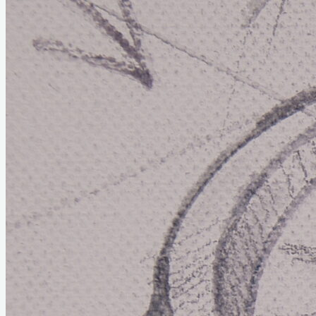
Home
Links