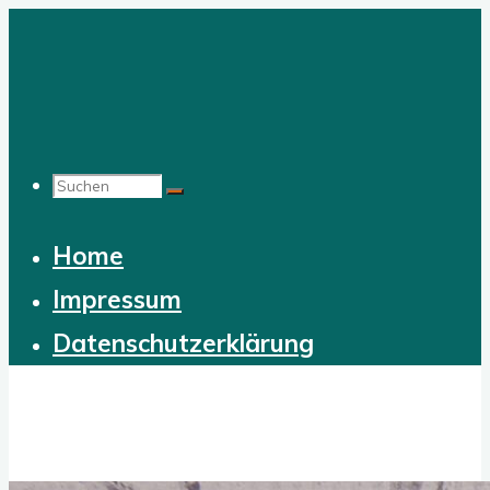
Zum
Inhalt
springen
Suchen
Home
nach:
Impressum
Datenschutzerklärung