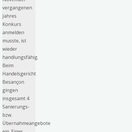
vergangenen
Jahres
Konkurs
anmelden
musste, ist
wieder
handlungsfähig.
Beim
Handelsgericht
Besançon
gingen
insgesamt 4
Sanierungs-
bzw.
Übernahmeangebote
ein. Eines …