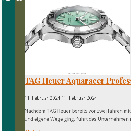
TAG Heuer Aquaracer Profes
11. Februar 2024
11. Februar 2024
Nachdem TAG Heuer bereits vor zwei Jahren m
und eigene Wege ging, führt das Unternehmen n