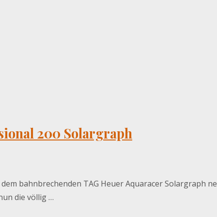
sional 200 Solargraph
it dem bahnbrechenden TAG Heuer Aquaracer Solargraph n
un die völlig …