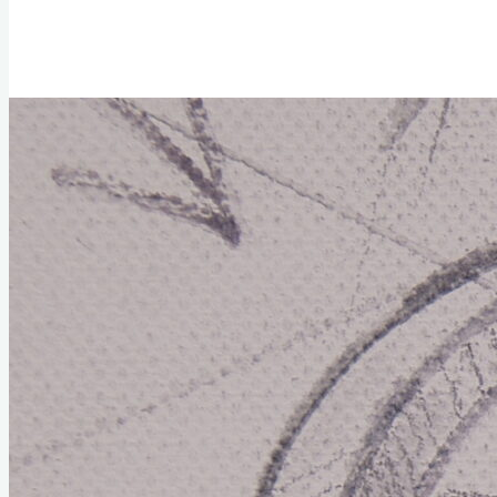
Home
Links