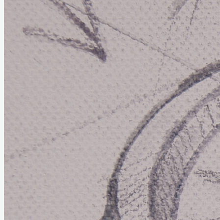
Home
Links