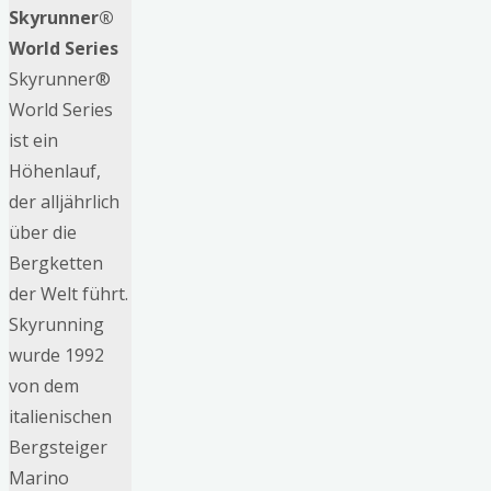
Skyrunner®
World Series
Skyrunner®
World Series
ist ein
Höhenlauf,
der alljährlich
über die
Bergketten
der Welt führt.
Skyrunning
wurde 1992
von dem
italienischen
Bergsteiger
Marino