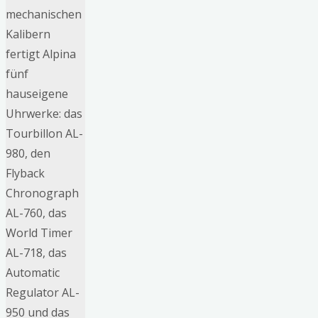
mechanischen
Kalibern
fertigt Alpina
fünf
hauseigene
Uhrwerke: das
Tourbillon AL-
980, den
Flyback
Chronograph
AL-760, das
World Timer
AL-718, das
Automatic
Regulator AL-
950 und das