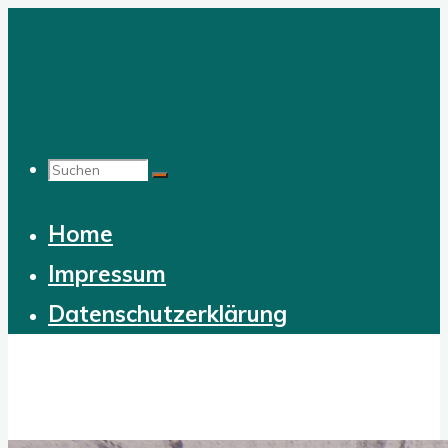
Zum
Inhalt
springen
Suchen
Home
nach:
Impressum
Datenschutzerklärung