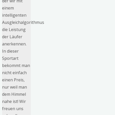
der wir mit
einem
intelligenten
Ausgleichalgorithmus
die Leistung
der Läufer
anerkennen.
In dieser
Sportart
bekommt man
nicht einfach
einen Preis,
nur weil man
dem Himmel
nahe ist! Wir
freuen uns