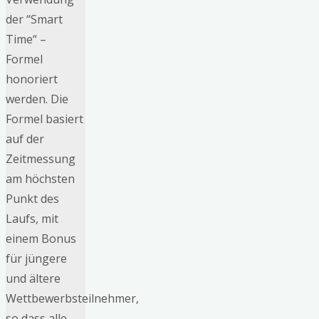
der “Smart
Time“ –
Formel
honoriert
werden. Die
Formel basiert
auf der
Zeitmessung
am höchsten
Punkt des
Laufs, mit
einem Bonus
für jüngere
und ältere
Wettbewerbsteilnehmer,
so dass alle,