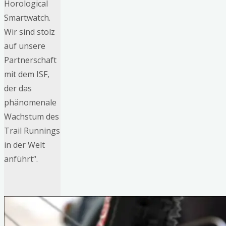
Horological
Smartwatch.
Wir sind stolz
auf unsere
Partnerschaft
mit dem ISF,
der das
phänomenale
Wachstum des
Trail Runnings
in der Welt
anführt“.