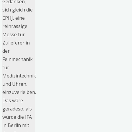
Gedanken,
sich gleich die
EPHJ, eine
reinrassige
Messe für
Zulieferer in
der
Feinmechanik
für
Medizintechnik
und Uhren,
einzuverleiben.
Das wäre
geradeso, als
würde die IFA
in Berlin mit