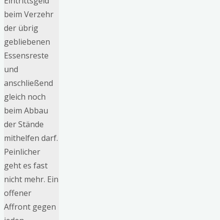
Eintrittsgeld
beim Verzehr
der übrig
gebliebenen
Essensreste
und
anschließend
gleich noch
beim Abbau
der Stände
mithelfen darf.
Peinlicher
geht es fast
nicht mehr. Ein
offener
Affront gegen