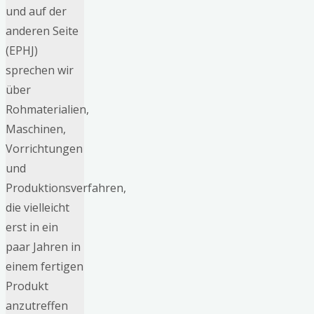
und auf der
anderen Seite
(EPHJ)
sprechen wir
über
Rohmaterialien,
Maschinen,
Vorrichtungen
und
Produktionsverfahren,
die vielleicht
erst in ein
paar Jahren in
einem fertigen
Produkt
anzutreffen