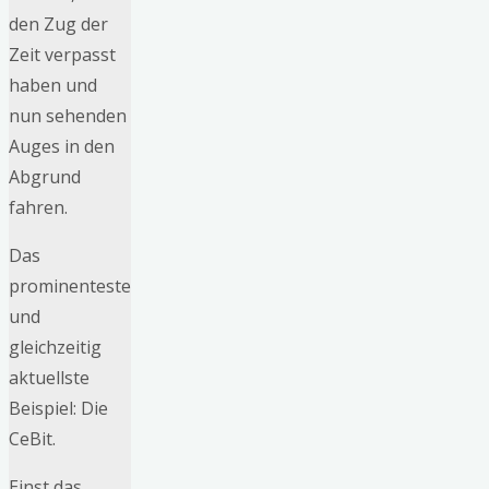
den Zug der
Zeit verpasst
haben und
nun sehenden
Auges in den
Abgrund
fahren.
Das
prominenteste
und
gleichzeitig
aktuellste
Beispiel: Die
CeBit.
Einst das