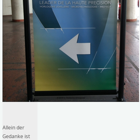
Allein der
Gedanke ist