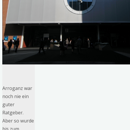
Arroganz war
noch nie ein
guter
Ratgeber.
Aber so wurde
bis zum