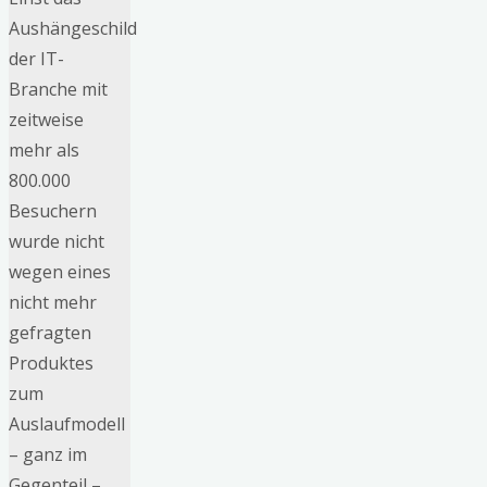
Aushängeschild
der IT-
Branche mit
zeitweise
mehr als
800.000
Besuchern
wurde nicht
wegen eines
nicht mehr
gefragten
Produktes
zum
Auslaufmodell
– ganz im
Gegenteil –