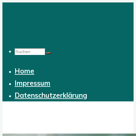
Zum
Inhalt
springen
Suchen
Home
nach:
Impressum
Datenschutzerklärung