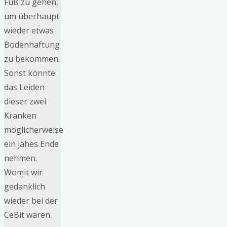
Fuß zu gehen,
um überhaupt
wieder etwas
Bodenhaftung
zu bekommen.
Sonst könnte
das Leiden
dieser zwei
Kranken
möglicherweise
ein jähes Ende
nehmen.
Womit wir
gedanklich
wieder bei der
CeBit wären.