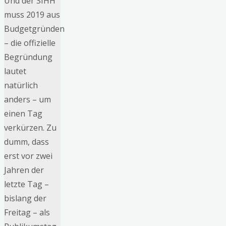
Und der SIHH
muss 2019 aus
Budgetgründen
– die offizielle
Begründung
lautet
natürlich
anders – um
einen Tag
verkürzen. Zu
dumm, dass
erst vor zwei
Jahren der
letzte Tag –
bislang der
Freitag – als