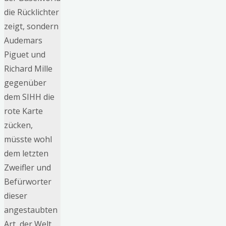
die Rücklichter
zeigt, sondern
Audemars
Piguet und
Richard Mille
gegenüber
dem SIHH die
rote Karte
zücken,
müsste wohl
dem letzten
Zweifler und
Befürworter
dieser
angestaubten
Art, der Welt