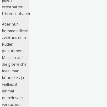
jeden
ernsthaften
Uhrenliebhaber.
Aber nun
kommen diese
zwei aus dem
Ruder
gelaufenen
Messen auf
die glorreiche
Idee, man
könnte es ja
vielleicht
einmal
gemeinsam
versuchen.