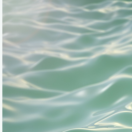
Home
Links