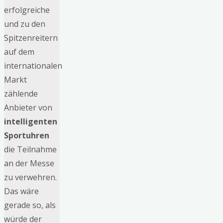
erfolgreiche
und zu den
Spitzenreitern
auf dem
internationalen
Markt
zählende
Anbieter von
intelligenten
Sportuhren
die Teilnahme
an der Messe
zu verwehren.
Das wäre
gerade so, als
würde der