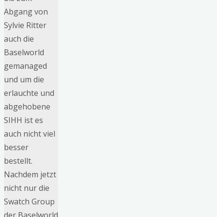
Abgang von
Sylvie Ritter
auch die
Baselworld
gemanaged
und um die
erlauchte und
abgehobene
SIHH ist es
auch nicht viel
besser
bestellt.
Nachdem jetzt
nicht nur die
Swatch Group
der Baselworld