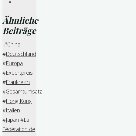
Ähnliche
Beiträge
#
China
#
Deutschland
#
Europa
#
Exportpreis
#
Frankreich
#
Gesamtumsatz
#
Hong Kong
#
Italien
#
Japan
#
La
Fédération de