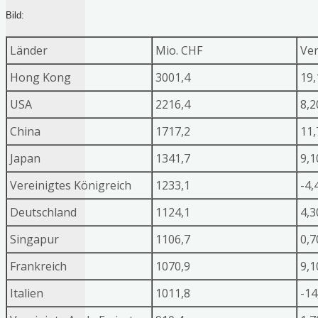
Bild:
Länder
Mio. CHF
Ve
Hong Kong
3001,4
19
USA
2216,4
8,
China
1717,2
11
Japan
1341,7
9,
Vereinigtes Königreich
1233,1
-4,
Deutschland
1124,1
4,
Singapur
1106,7
0,
Frankreich
1070,9
9,
Italien
1011,8
-1