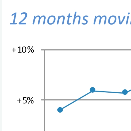
Home
Links