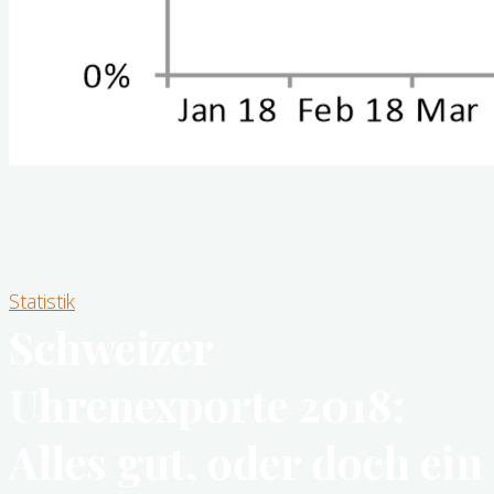
Statistik
Schweizer
Uhrenexporte 2018:
Alles gut, oder doch ein