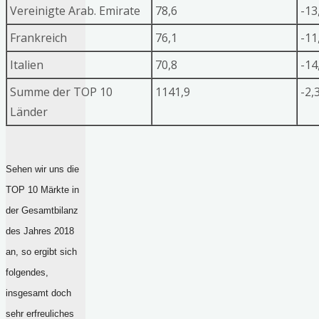
Vereinigte Arab. Emirate
78,6
-13
Frankreich
76,1
-11
Italien
70,8
-14
Summe der TOP 10
1141,9
-2,
Länder
Sehen wir uns die
TOP 10 Märkte in
der Gesamtbilanz
des Jahres 2018
an, so ergibt sich
folgendes,
insgesamt doch
sehr erfreuliches