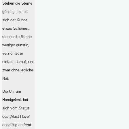
Stehen die Sterne
günstig, leistet
sich der Kunde
etwas Schönes,
stehen die Sterne
weniger günstig,
verzichtet er
einfach darauf, und
zwar ohne jegliche
Not.
Die Uhr am
Handgelenk hat
sich vom Status
des „Must Have“
endgültig entfernt.