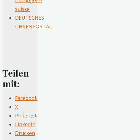
l’horlogerie
suisse
DEUTSCHES
UHRENPORTAL
Teilen
mit:
Facebook
X
Pinterest
LinkedIn
Drucken