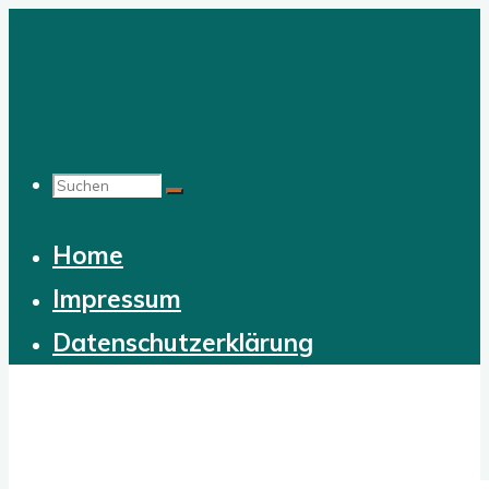
Zum
Inhalt
springen
Suchen
Home
nach:
Impressum
Datenschutzerklärung