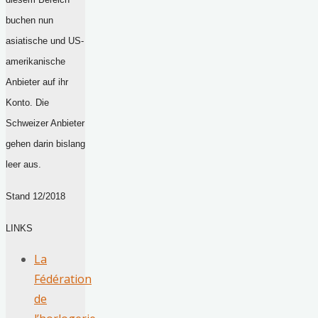
buchen nun
asiatische und US-
amerikanische
Anbieter auf ihr
Konto. Die
Schweizer Anbieter
gehen darin bislang
leer aus.
Stand 12/2018
LINKS
La
Fédération
de