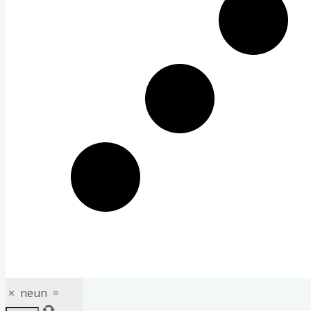
×
neun
=