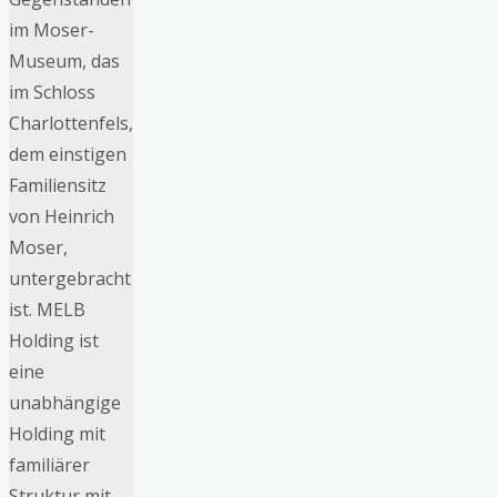
im Moser-
Museum, das
im Schloss
Charlottenfels,
dem einstigen
Familiensitz
von Heinrich
Moser,
untergebracht
ist. MELB
Holding ist
eine
unabhängige
Holding mit
familiärer
Struktur mit