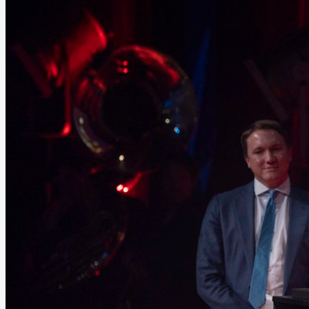
Home
Links