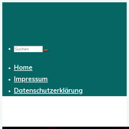
Zum
Inhalt
springen
Suchen
Home
nach:
Impressum
Datenschutzerklärung