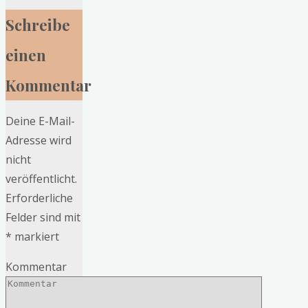
Schreibe
einen
Kommentar
Deine E-Mail-
Adresse wird
nicht
veröffentlicht.
Erforderliche
Felder sind mit
*
markiert
Kommentar