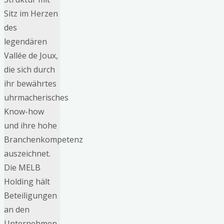
Sitz im Herzen
des
legendären
Vallée de Joux,
die sich durch
ihr bewährtes
uhrmacherisches
Know-how
und ihre hohe
Branchenkompetenz
auszeichnet.
Die MELB
Holding hält
Beteiligungen
an den
Unternehmen