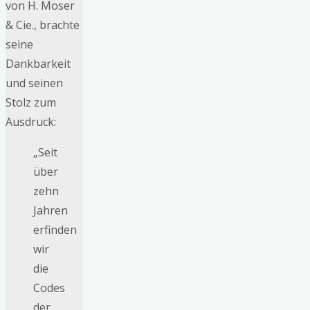
von H. Moser
& Cie., brachte
seine
Dankbarkeit
und seinen
Stolz zum
Ausdruck:
„Seit
über
zehn
Jahren
erfinden
wir
die
Codes
der