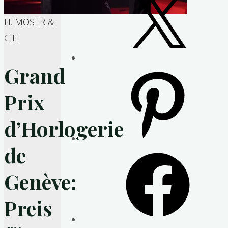
H. MOSER &
CIE.
Grand
Pinterest
Prix
d’Horlogerie
de
Facebook
Genève:
Preis