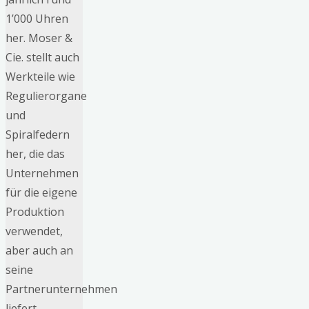
1’000 Uhren
her. Moser &
Cie. stellt auch
Werkteile wie
Regulierorgane
und
Spiralfedern
her, die das
Unternehmen
für die eigene
Produktion
verwendet,
aber auch an
seine
Partnerunternehmen
liefert.