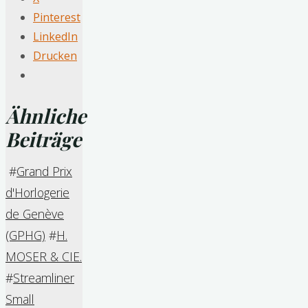
Pinterest
LinkedIn
Drucken
Ähnliche
Beiträge
#
Grand Prix
d'Horlogerie
de Genève
(GPHG)
#
H.
MOSER & CIE.
#
Streamliner
Small