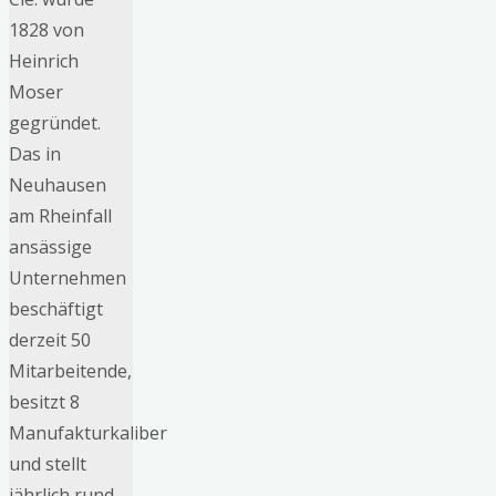
1828 von
Heinrich
Moser
gegründet.
Das in
Neuhausen
am Rheinfall
ansässige
Unternehmen
beschäftigt
derzeit 50
Mitarbeitende,
besitzt 8
Manufakturkaliber
und stellt
jährlich rund