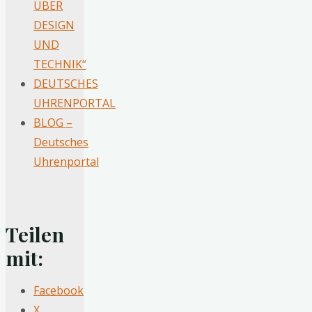
ÜBER
DESIGN
UND
TECHNIK“
DEUTSCHES
UHRENPORTAL
BLOG –
Deutsches
Uhrenportal
Teilen
mit:
Facebook
X