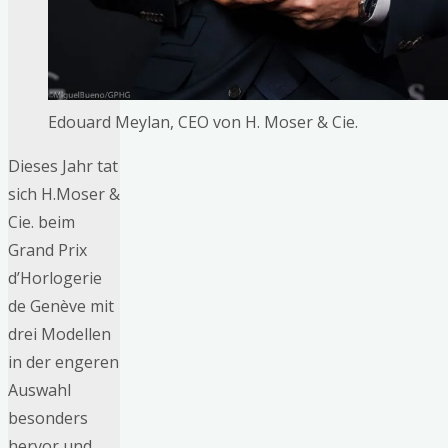
Edouard Meylan, CEO von H. Moser & Cie.
Dieses Jahr tat
sich H.Moser &
Cie. beim
Grand Prix
d’Horlogerie
de Genève mit
drei Modellen
in der engeren
Auswahl
besonders
hervor und