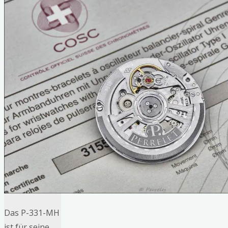
Das P-331-MH
ist für seine