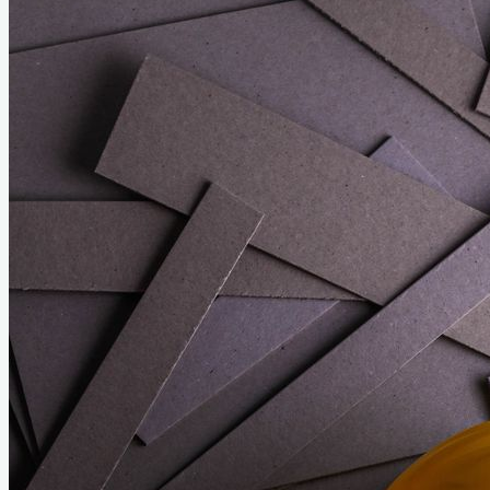
Home
Links