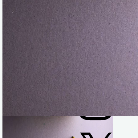
Folge uns
Instagram
X