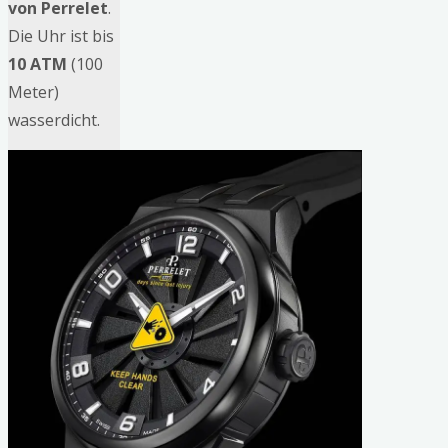
von Perrelet
.
Die Uhr ist bis
10 ATM
(100
Meter)
wasserdicht.