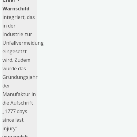
Clear“-
Warnschild
integriert, das
in der
Industrie zur
Unfallvermeidung
eingesetzt
wird. Zudem
wurde das
Gründungsjahr
der
Manufaktur in
die Aufschrift
„1777 days
since last
injury“