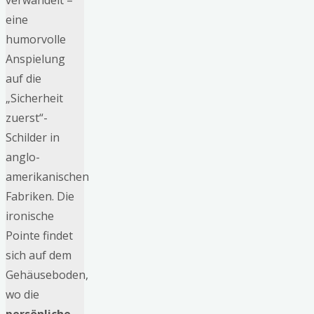
verwandelt –
eine
humorvolle
Anspielung
auf die
„Sicherheit
zuerst“-
Schilder in
anglo-
amerikanischen
Fabriken. Die
ironische
Pointe findet
sich auf dem
Gehäuseboden,
wo die