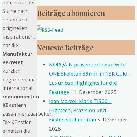
Immer auf der
Suche nach
Beiträge abonnieren
neuen und
originellen
Inspirationen,
hat die
Neueste Beiträge
Manufaktur
Perrelet
NORQAIN präsentiert neue Wild
kürzlich
ONE Skeleton 39mm in 18K Gold –
begonnen, mit
Luxuriöse Highlights für die
international
Festtage
11. Dezember 2025
renommierten
Jean Marcel: Maris Ti500 –
Künstlern
Hightech, Präzision und
zusammenzuarbeiten.
Exklusivität in Titan
5. Dezember
Die Künstler
2025
erhalten die