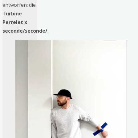
entworfen: die
Turbine
Perrelet x
seconde/seconde/
.