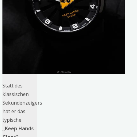
Statt des
klassischen
Sekundenzeigers
hat er das
typische
„Keep Hands