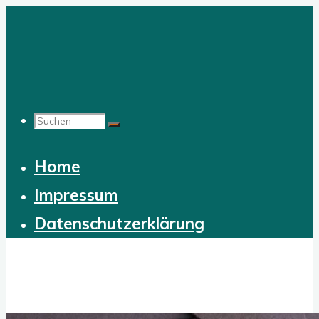
Zum
Inhalt
springen
Suchen
Home
nach:
Impressum
Datenschutzerklärung