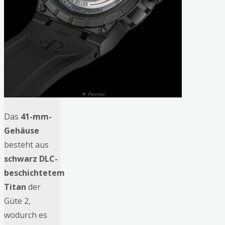
Das
41-mm-
Gehäuse
besteht aus
schwarz DLC-
beschichtetem
Titan
der
Güte 2,
wodurch es