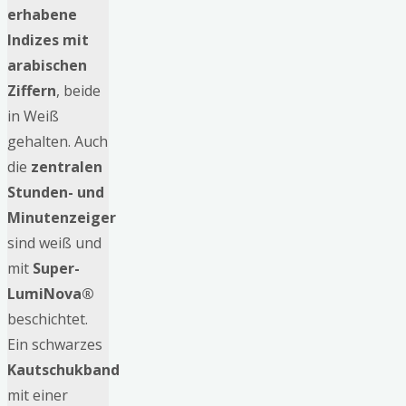
erhabene
Indizes mit
arabischen
Ziffern
, beide
in Weiß
gehalten. Auch
die
zentralen
Stunden- und
Minutenzeiger
sind weiß und
mit
Super-
LumiNova®
beschichtet.
Ein schwarzes
Kautschukband
mit einer